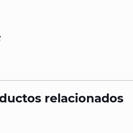
F
ductos relacionados