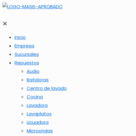
2262-1173
✕
Inicio
Empresa
Sucursales
Repuestos
Audio
Batidoras
Centro de lavado
Cocina
Lavadora
Lavaplatos
Licuadora
Microondas