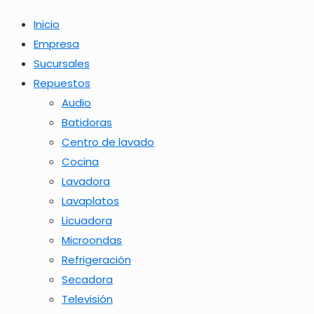
Inicio
Empresa
Sucursales
Repuestos
Audio
Batidoras
Centro de lavado
Cocina
Lavadora
Lavaplatos
Licuadora
Microondas
Refrigeración
Secadora
Televisión