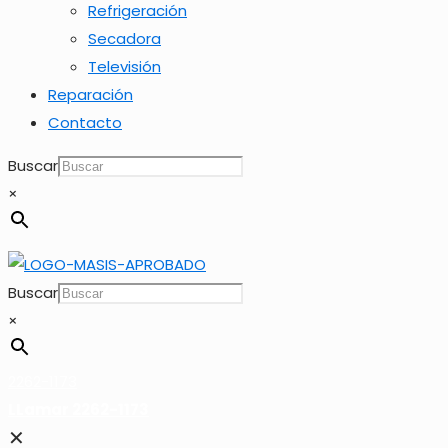
Refrigeración
Secadora
Televisión
Reparación
Contacto
Buscar
×
Buscar
×
2262-1173
LLamar 2262-1173
✕