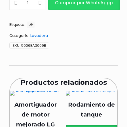
Comprar por WhatsAppp
cantidad
Etiqueta:
LG
Categoría:
Lavadora
SKU:
5006EA3009B
Productos relacionados
Amortiguador
Rodamiento de
de motor
tanque
mejorado LG