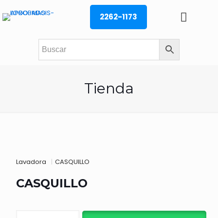
2262-1173
Tienda
Lavadora
|
CASQUILLO
CASQUILLO
CASQUILLO