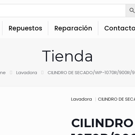
Repuestos
Reparación
Contact
Tienda
me
Lavadora
CILINDRO DE SECADO/WP-1070R/900R/
Lavadora
|
CILINDRO DE SE
CILINDRO