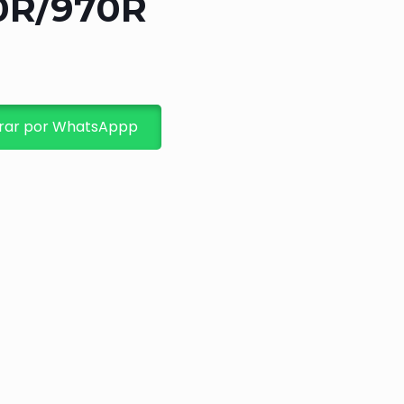
0R/970R
ar por WhatsAppp