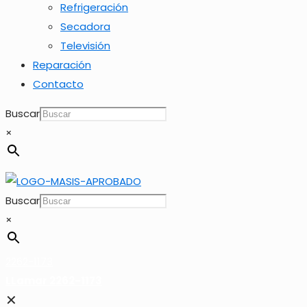
Refrigeración
Secadora
Televisión
Reparación
Contacto
Buscar
×
Buscar
×
2262-1173
LLamar 2262-1173
✕