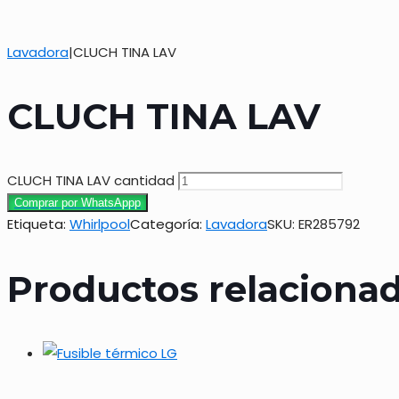
Lavadora
|
CLUCH TINA LAV
CLUCH TINA LAV
CLUCH TINA LAV cantidad
Comprar por WhatsAppp
Etiqueta:
Whirlpool
Categoría:
Lavadora
SKU:
ER285792
Productos relaciona