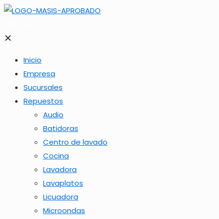
2262-1173
✕
Inicio
Empresa
Sucursales
Repuestos
Audio
Batidoras
Centro de lavado
Cocina
Lavadora
Lavaplatos
Licuadora
Microondas