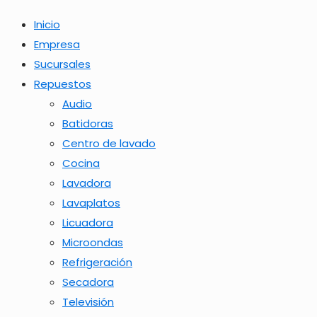
Inicio
Empresa
Sucursales
Repuestos
Audio
Batidoras
Centro de lavado
Cocina
Lavadora
Lavaplatos
Licuadora
Microondas
Refrigeración
Secadora
Televisión