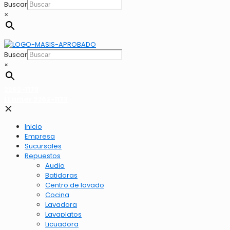
Buscar
×
Buscar
×
2262-1173
LLamar 2262-1173
✕
Inicio
Empresa
Sucursales
Repuestos
Audio
Batidoras
Centro de lavado
Cocina
Lavadora
Lavaplatos
Licuadora