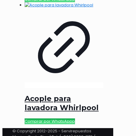
Acople para
lavadora Whirlpool
Comprar por WhatsAppp
© Copyright 2012-2025 - Servirepuestos