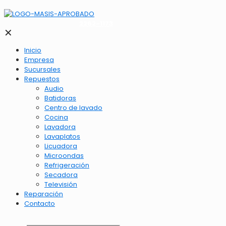
2262-1173
✕
Inicio
Empresa
Sucursales
Repuestos
Audio
Batidoras
Centro de lavado
Cocina
Lavadora
Lavaplatos
Licuadora
Microondas
Refrigeración
Secadora
Televisión
Reparación
Contacto