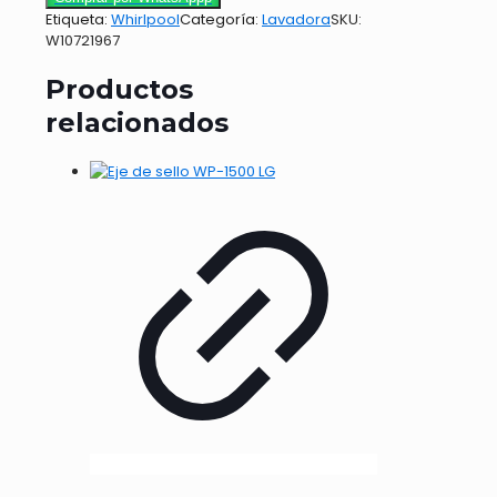
Etiqueta:
Whirlpool
Categoría:
Lavadora
SKU:
W10721967
Productos
relacionados