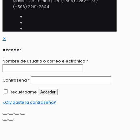
Masis - Costa Rica | Tel: (+506) 2262-1173 /
(+506) 2261-2844
✕
Acceder
Nombre de usuario o correo electrónico
*
Contraseña
*
Recuérdame
Acceder
¿Olvidaste la contraseña?