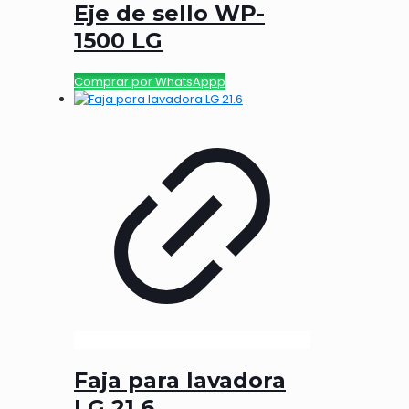
Eje de sello WP-
1500 LG
Comprar por WhatsAppp
Faja para lavadora
LG 21.6