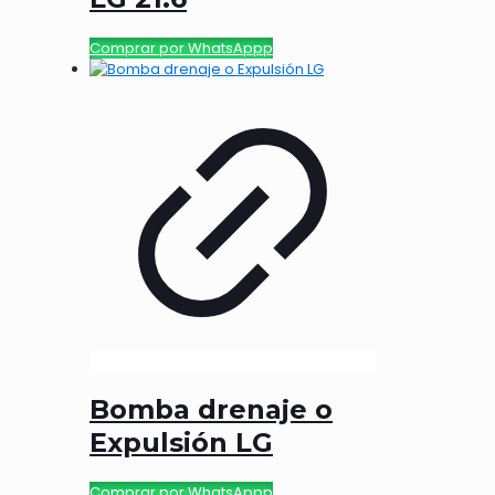
Comprar por WhatsAppp
Bomba drenaje o
Expulsión LG
Comprar por WhatsAppp