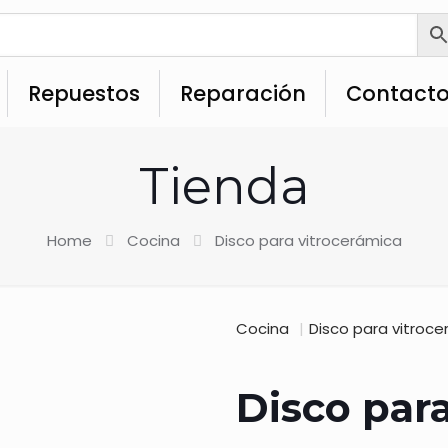
Repuestos
Reparación
Contact
Tienda
Home
Cocina
Disco para vitrocerámica
Cocina
|
Disco para vitroc
Disco par