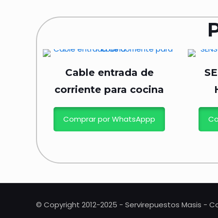
Cable entrada de
SE
corriente para cocina
Comprar por WhatsAppp
Co
© Copyright 2012-2025 - Servirepuestos Masis - Co