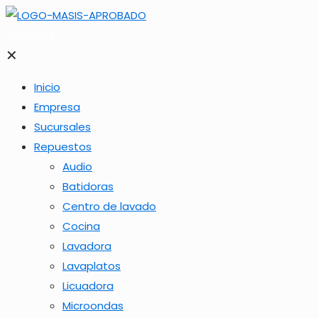
2262-1173
✕
Inicio
Empresa
Sucursales
Repuestos
Audio
Batidoras
Centro de lavado
Cocina
Lavadora
Lavaplatos
Licuadora
Microondas