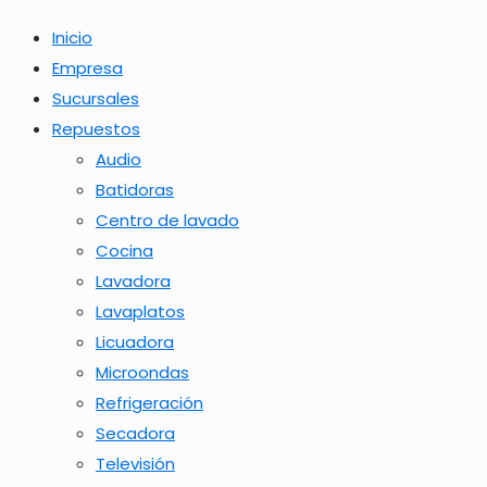
Inicio
Empresa
Sucursales
Repuestos
Audio
Batidoras
Centro de lavado
Cocina
Lavadora
Lavaplatos
Licuadora
Microondas
Refrigeración
Secadora
Televisión