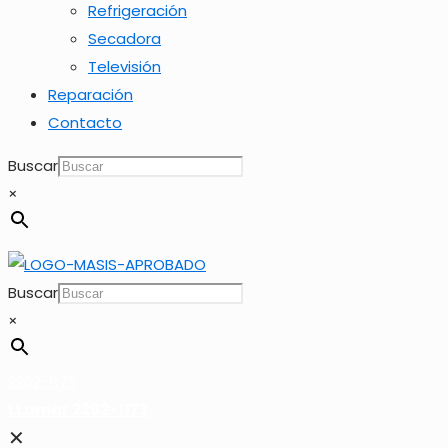
Refrigeración
Secadora
Televisión
Reparación
Contacto
Buscar
×
Buscar
×
2262-1173
LLamar 2262-1173
✕