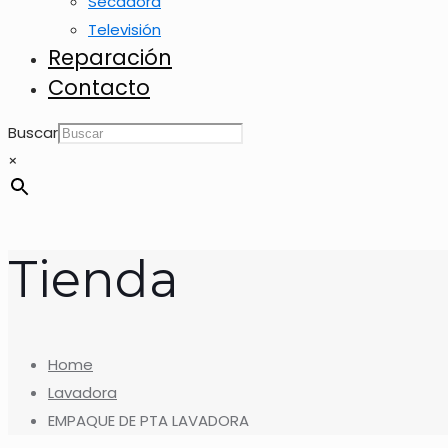
Secadora
Televisión
Reparación
Contacto
Buscar
×
Tienda
Home
Lavadora
EMPAQUE DE PTA LAVADORA