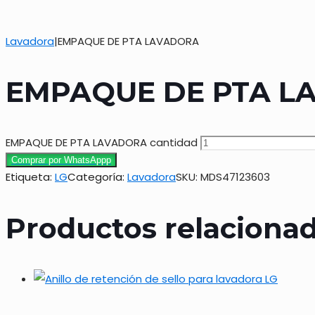
Lavadora
|
EMPAQUE DE PTA LAVADORA
EMPAQUE DE PTA L
EMPAQUE DE PTA LAVADORA cantidad
Comprar por WhatsAppp
Etiqueta:
LG
Categoría:
Lavadora
SKU:
MDS47123603
Productos relaciona