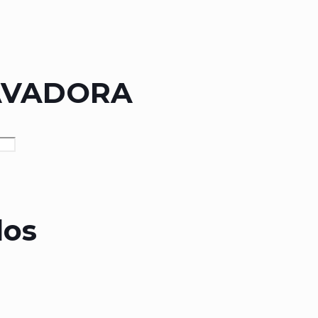
AVADORA
dos