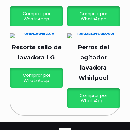
Comprar por
Comprar por
WhatsAppp
WhatsAppp
Resorte sello de
Perros del
lavadora LG
agitador
lavadora
Comprar por
Whirlpool
WhatsAppp
Comprar por
WhatsAppp