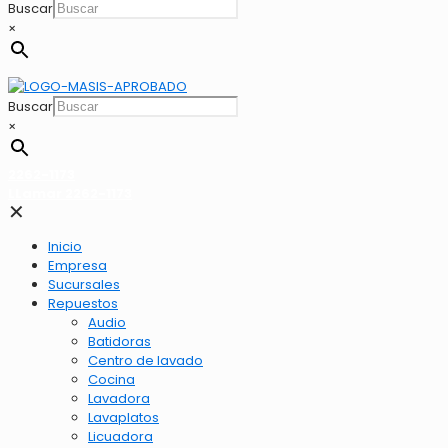
Buscar
×
Buscar
×
2262-1173
LLamar 2262-1173
✕
Inicio
Empresa
Sucursales
Repuestos
Audio
Batidoras
Centro de lavado
Cocina
Lavadora
Lavaplatos
Licuadora