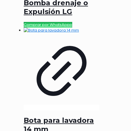
Bomba drenaje o
Expulsión LG
Comprar por WhatsAppp
Bota para lavadora
14 mm