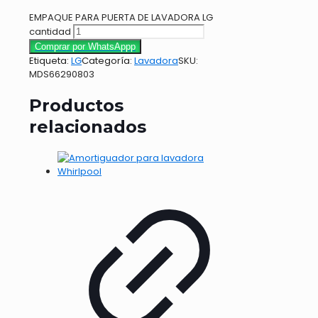
EMPAQUE PARA PUERTA DE LAVADORA LG
cantidad
Comprar por WhatsAppp
Etiqueta:
LG
Categoría:
Lavadora
SKU:
MDS66290803
Productos
relacionados