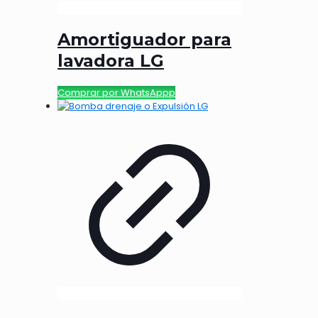
Amortiguador para
lavadora LG
Comprar por WhatsAppp