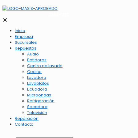
2262-1173
✕
Inicio
Empresa
Sucursales
Repuestos
Audio
Batidoras
Centro de lavado
Cocina
Lavadora
Lavaplatos
Licuadora
Microondas
Refrigeración
Secadora
Televisión
Reparación
Contacto