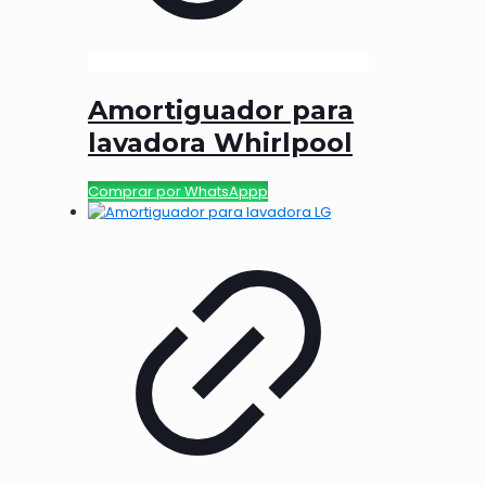
Amortiguador para
lavadora Whirlpool
Comprar por WhatsAppp