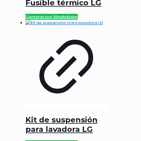
Fusible térmico LG
Comprar por WhatsAppp
Kit de suspensión
para lavadora LG