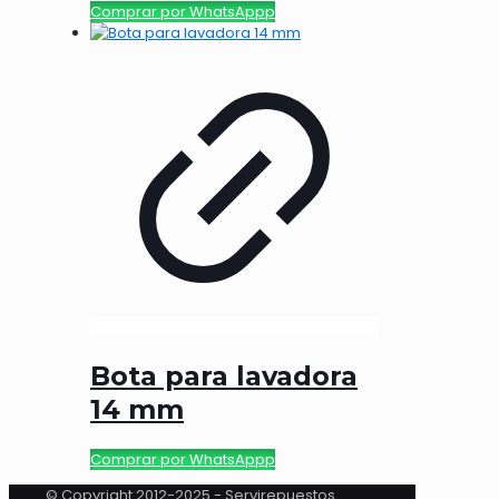
Comprar por WhatsAppp
Bota para lavadora
14 mm
Comprar por WhatsAppp
© Copyright 2012-2025 - Servirepuestos