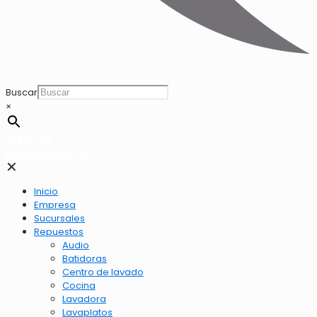
Buscar
×
2262-1173
LLamar 2262-1173
✕
Inicio
Empresa
Sucursales
Repuestos
Audio
Batidoras
Centro de lavado
Cocina
Lavadora
Lavaplatos