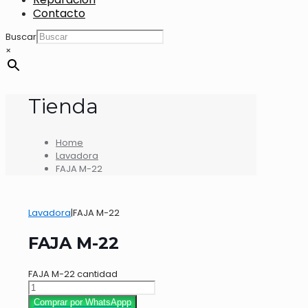
Contacto
Buscar
×
Tienda
Home
Lavadora
FAJA M-22
Lavadora
|
FAJA M-22
FAJA M-22
FAJA M-22 cantidad
Comprar por WhatsAppp