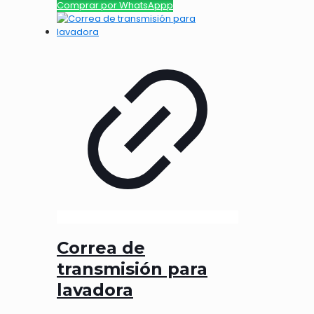
Comprar por WhatsAppp
Correa de
transmisión para
lavadora