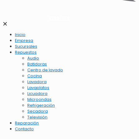
2262-1173
✕
Inicio
Empresa
Sucursales
Repuestos
Audio
Batidoras
Centro de lavado
Cocina
Lavadora
Lavaplatos
Licuadora
Microondas
Refrigeración
Secadora
Televisión
Reparación
Contacto