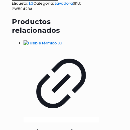
Etiqueta:
LG
Categoría:
Lavadora
SKU:
2W50428A
Productos
relacionados