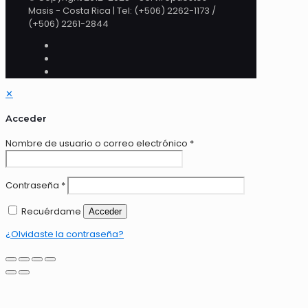
Masis - Costa Rica | Tel: (+506) 2262-1173 /
(+506) 2261-2844
✕
Acceder
Nombre de usuario o correo electrónico
*
Contraseña
*
Recuérdame
Acceder
¿Olvidaste la contraseña?