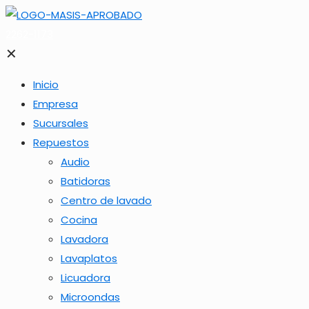
2262-1173
✕
Inicio
Empresa
Sucursales
Repuestos
Audio
Batidoras
Centro de lavado
Cocina
Lavadora
Lavaplatos
Licuadora
Microondas