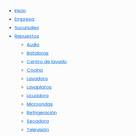
Inicio
Empresa
Sucursales
Repuestos
Audio
Batidoras
Centro de lavado
Cocina
Lavadora
Lavaplatos
Licuadora
Microondas
Refrigeración
Secadora
Televisión