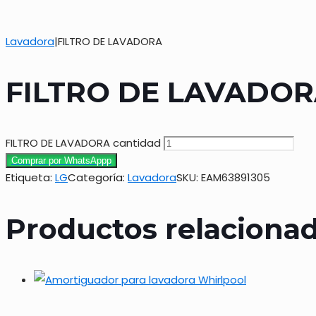
Lavadora
|
FILTRO DE LAVADORA
FILTRO DE LAVADO
FILTRO DE LAVADORA cantidad
Comprar por WhatsAppp
Etiqueta:
LG
Categoría:
Lavadora
SKU:
EAM63891305
Productos relaciona