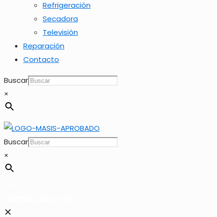
Refrigeración
Secadora
Televisión
Reparación
Contacto
Buscar
×
Buscar
×
2262-1173
LLamar 2262-1173
✕