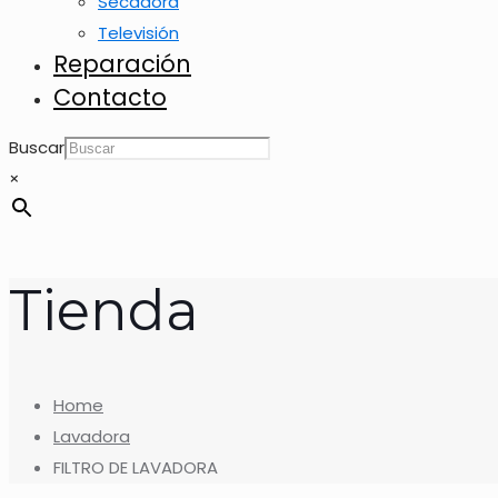
Secadora
Televisión
Reparación
Contacto
Buscar
×
Tienda
Home
Lavadora
FILTRO DE LAVADORA