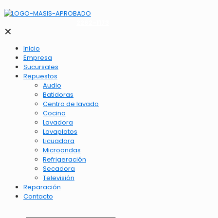
2262-1173
✕
Inicio
Empresa
Sucursales
Repuestos
Audio
Batidoras
Centro de lavado
Cocina
Lavadora
Lavaplatos
Licuadora
Microondas
Refrigeración
Secadora
Televisión
Reparación
Contacto