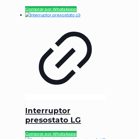
Comprar por WhatsAppp
Interruptor
presostato LG
Comprar por WhatsAppp