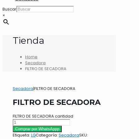
Buscar
×
Tienda
Home
Secadora
FILTRO DE SECADORA
Secadora
|
FILTRO DE SECADORA
FILTRO DE SECADORA
FILTRO DE SECADORA cantidad
Comprar por WhatsAppp
Etiqueta:
LG
Categoría:
Secadora
SKU: