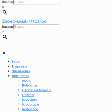
Buscar
×
Buscar
×
2262-1173
LLamar 2262-1173
✕
Inicio
Empresa
Sucursales
Repuestos
Audio
Batidoras
Centro de lavado
Cocina
Lavadora
Lavaplatos
Licuadora