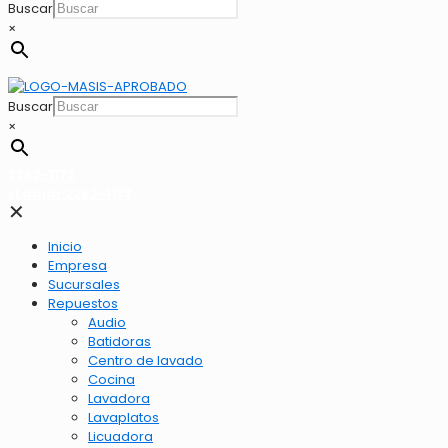
Buscar
×
Buscar
×
2262-1173
LLamar 2262-1173
✕
Inicio
Empresa
Sucursales
Repuestos
Audio
Batidoras
Centro de lavado
Cocina
Lavadora
Lavaplatos
Licuadora