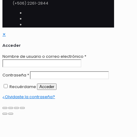
(+506) 2261-2844
✕
Acceder
Nombre de usuario o correo electrónico
*
Contraseña
*
Recuérdame
Acceder
¿Olvidaste la contraseña?