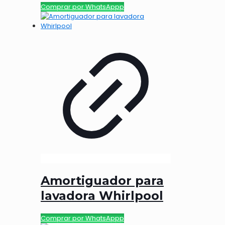
Comprar por WhatsAppp
Amortiguador para
lavadora Whirlpool
Comprar por WhatsAppp