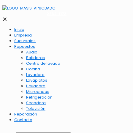
2262-1173
✕
Inicio
Empresa
Sucursales
Repuestos
Audio
Batidoras
Centro de lavado
Cocina
Lavadora
Lavaplatos
Licuadora
Microondas
Refrigeración
Secadora
Televisión
Reparación
Contacto