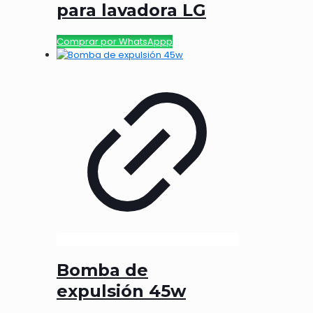
para lavadora LG
Comprar por WhatsAppp
Bomba de
expulsión 45w