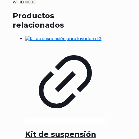
WH11X10033
Productos
relacionados
Kit de suspensión