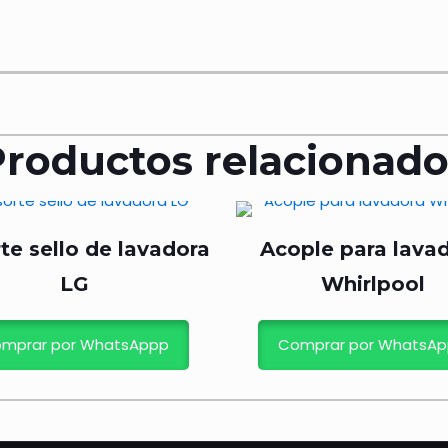
Productos relacionado
te sello de lavadora
Acople para lava
LG
Whirlpool
mprar por WhatsAppp
Comprar por WhatsA