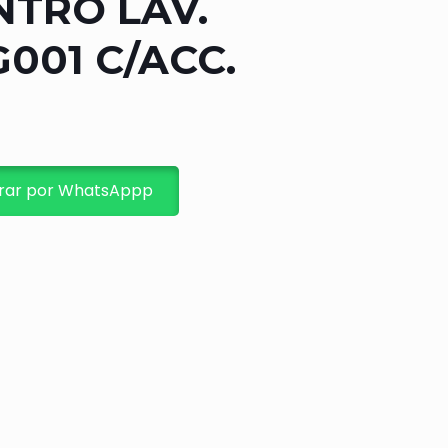
TRO LAV.
G001 C/ACC.
ar por WhatsAppp