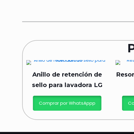
Anillo de retención de
Resor
sello para lavadora LG
Comprar por WhatsAppp
Co