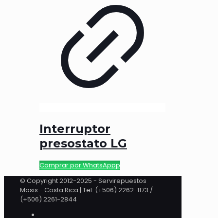
Interruptor
presostato LG
Comprar por WhatsAppp
© Copyright 2012-2025 - Servirepuestos
Masis - Costa Rica | Tel: (+506) 2262-1173 /
(+506) 2261-2844