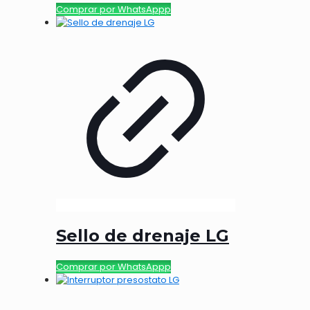
Comprar por WhatsAppp
Sello de drenaje LG
Comprar por WhatsAppp