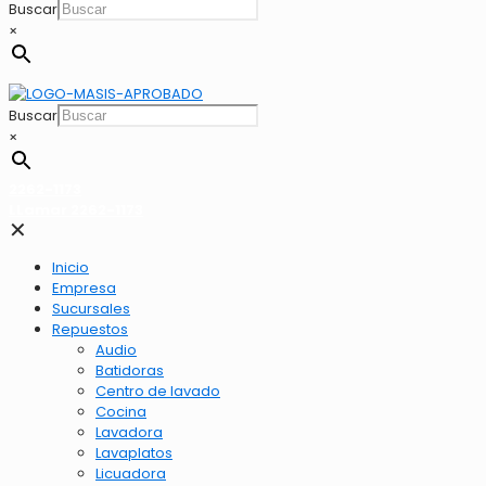
Buscar
×
Buscar
×
2262-1173
LLamar 2262-1173
✕
Inicio
Empresa
Sucursales
Repuestos
Audio
Batidoras
Centro de lavado
Cocina
Lavadora
Lavaplatos
Licuadora