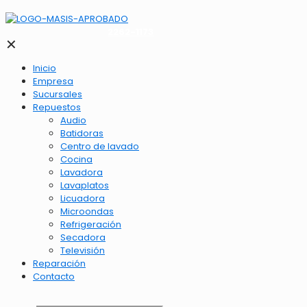
2262-1173
✕
Inicio
Empresa
Sucursales
Repuestos
Audio
Batidoras
Centro de lavado
Cocina
Lavadora
Lavaplatos
Licuadora
Microondas
Refrigeración
Secadora
Televisión
Reparación
Contacto