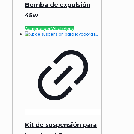
Bomba de expulsión
45w
Comprar por WhatsAppp
Kit de suspensión para