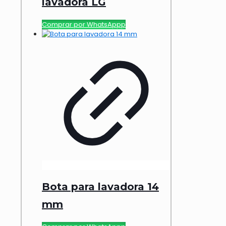
lavadora LG
Comprar por WhatsAppp
Bota para lavadora 14
mm