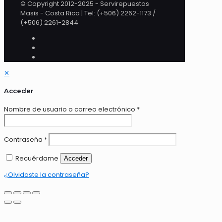
© Copyright 2012-2025 - Servirepuestos
Masis - Costa Rica | Tel: (+506) 2262-1173 /
(+506) 2261-2844
✕
Acceder
Nombre de usuario o correo electrónico
*
Contraseña
*
Recuérdame
Acceder
¿Olvidaste la contraseña?