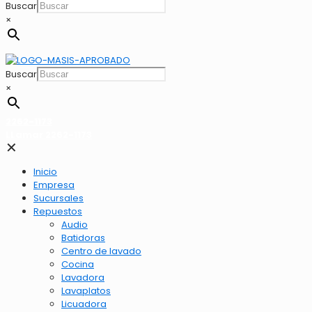
Buscar
×
Buscar
×
2262-1173
LLamar 2262-1173
✕
Inicio
Empresa
Sucursales
Repuestos
Audio
Batidoras
Centro de lavado
Cocina
Lavadora
Lavaplatos
Licuadora