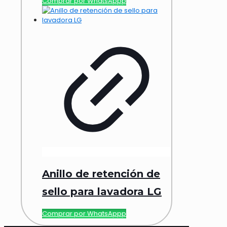
Comprar por WhatsAppp
Anillo de retención de
sello para lavadora LG
Comprar por WhatsAppp