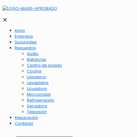
2262-1173
✕
Inicio
Empresa
Sucursales
Repuestos
Audio
Batidoras
Centro de lavado
Cocina
Lavadora
Lavaplatos
Licuadora
Microondas
Refrigeración
Secadora
Televisión
Reparación
Contacto