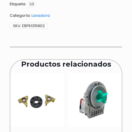
Etiqueta:
LG
Categoría:
Lavadora
SKU:
EBF61315802
Productos relacionados