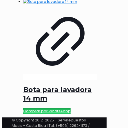
Bota para lavadora
14 mm
Comprar por WhatsAppp
© Copyright 2012-2025 - Servirepuestos
Masis - Costa Rica | Tel: (+506) 2262-1173 /