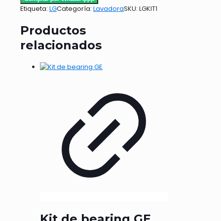
Etiqueta:
LG
Categoría:
Lavadora
SKU:
LGKIT1
Productos
relacionados
Kit de bearing GE