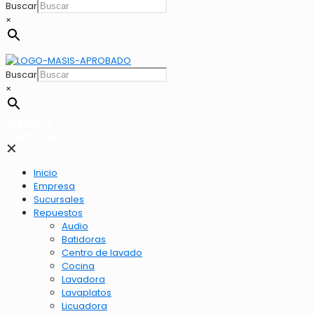
Buscar
×
Buscar
×
2262-1173
LLamar 2262-1173
✕
Inicio
Empresa
Sucursales
Repuestos
Audio
Batidoras
Centro de lavado
Cocina
Lavadora
Lavaplatos
Licuadora