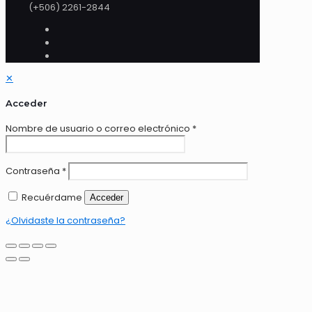
(+506) 2261-2844
✕
Acceder
Nombre de usuario o correo electrónico
*
Contraseña
*
Recuérdame
Acceder
¿Olvidaste la contraseña?