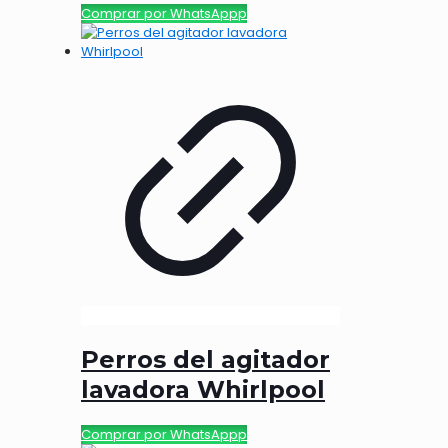
Comprar por WhatsAppp
Perros del agitador
lavadora Whirlpool
Comprar por WhatsAppp