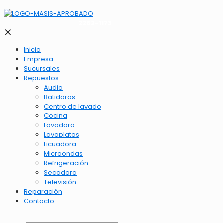
2262-1173
✕
Inicio
Empresa
Sucursales
Repuestos
Audio
Batidoras
Centro de lavado
Cocina
Lavadora
Lavaplatos
Licuadora
Microondas
Refrigeración
Secadora
Televisión
Reparación
Contacto