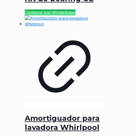
Comprar por WhatsAppp
Amortiguador para
lavadora Whirlpool