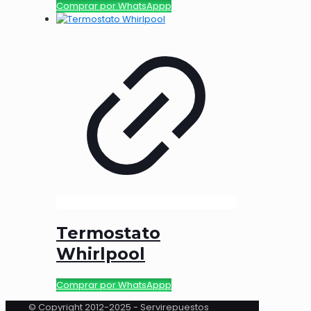
Comprar por WhatsAppp
Termostato
Whirlpool
Comprar por WhatsAppp
© Copyright 2012-2025 - Servirepuestos