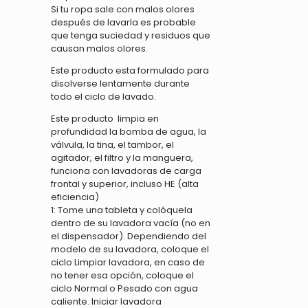
Si tu ropa sale con malos olores
después de lavarla es probable
que tenga suciedad y residuos que
causan malos olores.
Este producto esta formulado para
disolverse lentamente durante
todo el ciclo de lavado.
Este producto limpia en
profundidad la bomba de agua, la
válvula, la tina, el tambor, el
agitador, el filtro y la manguera,
funciona con lavadoras de carga
frontal y superior, incluso HE (alta
eficiencia)
1: Tome una tableta y colóquela
dentro de su lavadora vacía (no en
el dispensador). Dependiendo del
modelo de su lavadora, coloque el
ciclo Limpiar lavadora, en caso de
no tener esa opción, coloque el
ciclo Normal o Pesado con agua
caliente. Iniciar lavadora