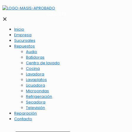
2262-1173
✕
Inicio
Empresa
Sucursales
Repuestos
Audio
Batidoras
Centro de lavado
Cocina
Lavadora
Lavaplatos
Licuadora
Microondas
Refrigeración
Secadora
Televisión
Reparación
Contacto