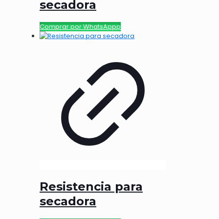
secadora
Comprar por WhatsAppp
Resistencia para
secadora