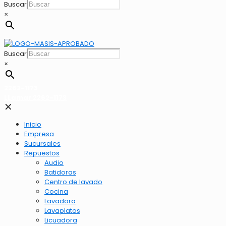
Buscar
×
Buscar
×
2262-1173
LLamar 2262-1173
✕
Inicio
Empresa
Sucursales
Repuestos
Audio
Batidoras
Centro de lavado
Cocina
Lavadora
Lavaplatos
Licuadora