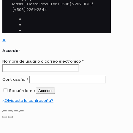
Masis - Costa Rica | Tel: (+506) 2262-1173 /
(+506) 2261-2844
✕
Acceder
Nombre de usuario o correo electrónico
*
Contraseña
*
Recuérdame
Acceder
¿Olvidaste la contraseña?