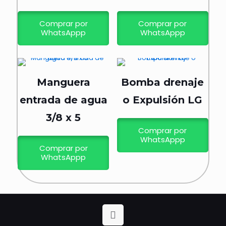
Comprar por
Comprar por
WhatsAppp
WhatsAppp
Manguera
Bomba drenaje
entrada de agua
o Expulsión LG
3/8 x 5
Comprar por
WhatsAppp
Comprar por
WhatsAppp