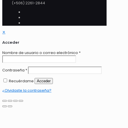
(+506) 2261-2844
✕
Acceder
Nombre de usuario o correo electrónico
*
Contraseña
*
Recuérdame
Acceder
¿Olvidaste la contraseña?