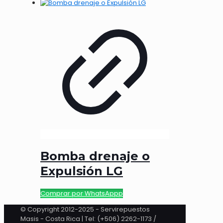
Bomba drenaje o
Expulsión LG
Comprar por WhatsAppp
© Copyright 2012-2025 - Servirepuestos
Masis - Costa Rica | Tel: (+506) 2262-1173 /