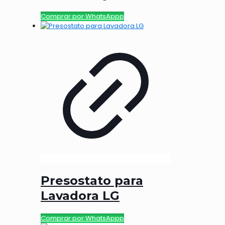
Comprar por WhatsAppp
Presostato para
Lavadora LG
Comprar por WhatsAppp