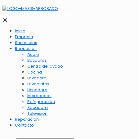
2262-1173
✕
Inicio
Empresa
Sucursales
Repuestos
Audio
Batidoras
Centro de lavado
Cocina
Lavadora
Lavaplatos
Licuadora
Microondas
Refrigeración
Secadora
Televisión
Reparación
Contacto