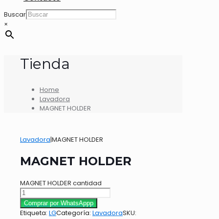
Buscar
×
Tienda
Home
Lavadora
MAGNET HOLDER
Lavadora
|
MAGNET HOLDER
MAGNET HOLDER
MAGNET HOLDER cantidad
Comprar por WhatsAppp
Etiqueta:
LG
Categoría:
Lavadora
SKU: