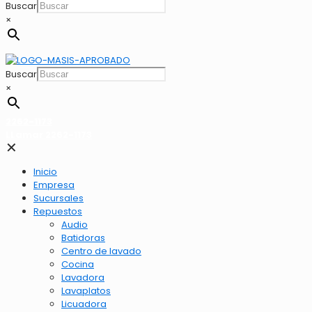
Buscar
×
Buscar
×
2262-1173
LLamar 2262-1173
✕
Inicio
Empresa
Sucursales
Repuestos
Audio
Batidoras
Centro de lavado
Cocina
Lavadora
Lavaplatos
Licuadora