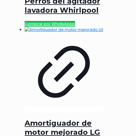
Perros del agitador
lavadora Whirlpool
Comprar por WhatsAppp
Amortiguador de
motor mejorado LG