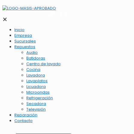
2262-1173
✕
Inicio
Empresa
Sucursales
Repuestos
Audio
Batidoras
Centro de lavado
Cocina
Lavadora
Lavaplatos
Licuadora
Microondas
Refrigeración
Secadora
Televisión
Reparación
Contacto