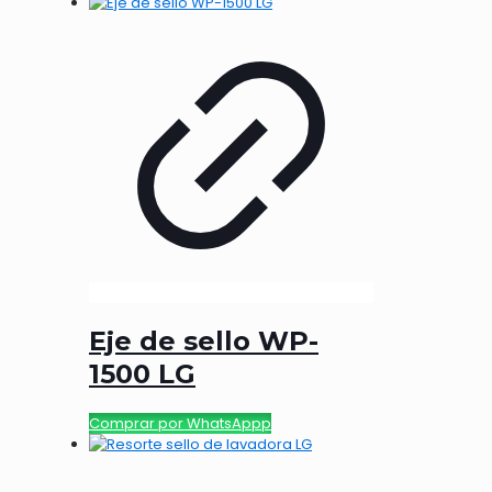
Eje de sello WP-
1500 LG
Comprar por WhatsAppp