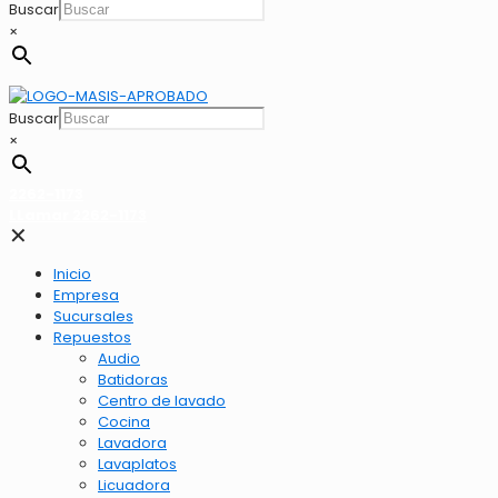
Buscar
×
Buscar
×
2262-1173
LLamar 2262-1173
✕
Inicio
Empresa
Sucursales
Repuestos
Audio
Batidoras
Centro de lavado
Cocina
Lavadora
Lavaplatos
Licuadora