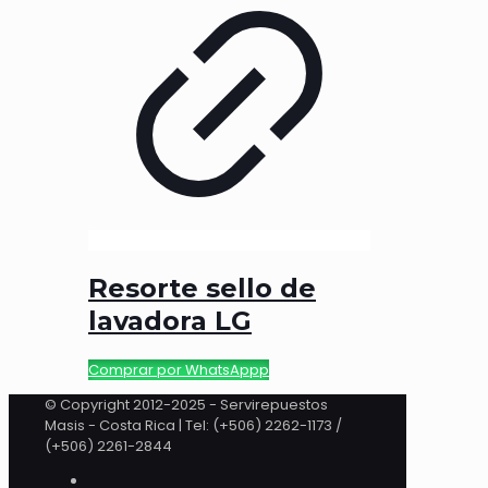
Resorte sello de
lavadora LG
Comprar por WhatsAppp
© Copyright 2012-2025 - Servirepuestos
Masis - Costa Rica | Tel: (+506) 2262-1173 /
(+506) 2261-2844