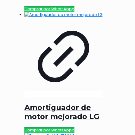
Comprar por WhatsAppp
Amortiguador de
motor mejorado LG
Comprar por WhatsAppp