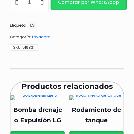
Comprar por WhatsAppp
cantidad
Etiqueta:
LG
Categoría:
Lavadora
SKU:
5193311
Productos relacionados
Bomba drenaje
Rodamiento de
o Expulsión LG
tanque