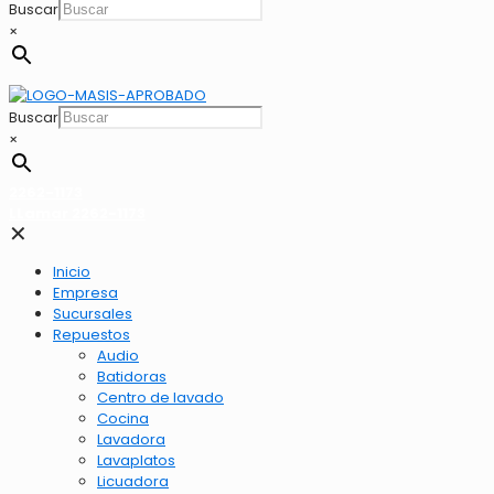
Buscar
×
Buscar
×
2262-1173
LLamar 2262-1173
✕
Inicio
Empresa
Sucursales
Repuestos
Audio
Batidoras
Centro de lavado
Cocina
Lavadora
Lavaplatos
Licuadora