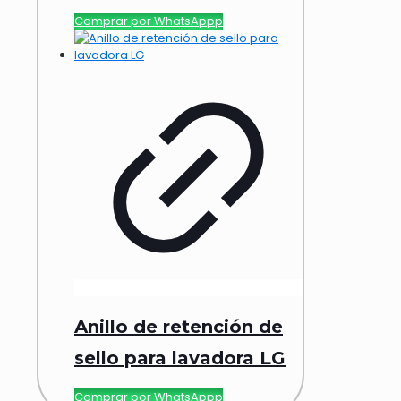
Comprar por WhatsAppp
Anillo de retención de
sello para lavadora LG
Comprar por WhatsAppp