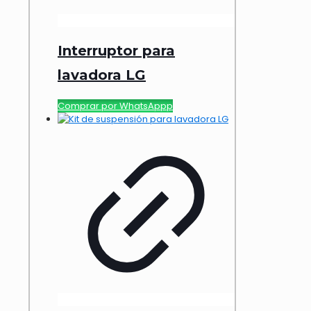
Interruptor para
lavadora LG
Comprar por WhatsAppp