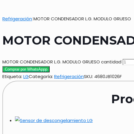
Refrigeración
|
MOTOR CONDENSADOR L.G. MODULO GRUESO
MOTOR CONDENSADO
MOTOR CONDENSADOR L.G. MODULO GRUESO cantidad
Comprar por WhatsAppp
Etiqueta:
LG
Categoría:
Refrigeración
SKU:
4680JB1026F
Pro