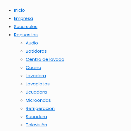
Inicio
Empresa
Sucursales
Repuestos
Audio
Batidoras
Centro de lavado
Cocina
Lavadora
Lavaplatos
Licuadora
Microondas
Refrigeración
Secadora
Televisión