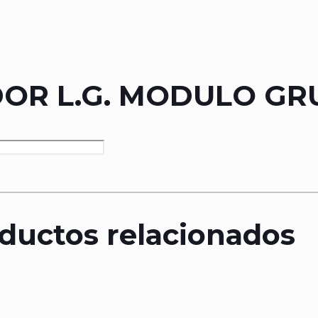
R L.G. MODULO GR
ductos relacionados