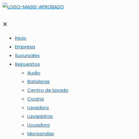
2262-1173
✕
Inicio
Empresa
Sucursales
Repuestos
Audio
Batidoras
Centro de lavado
Cocina
Lavadora
Lavaplatos
Licuadora
Microondas