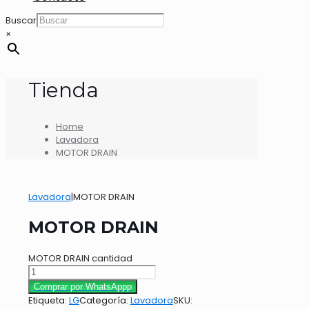
Buscar
×
Tienda
Home
Lavadora
MOTOR DRAIN
Lavadora
|
MOTOR DRAIN
MOTOR DRAIN
MOTOR DRAIN cantidad
Comprar por WhatsAppp
Etiqueta:
LG
Categoría:
Lavadora
SKU: