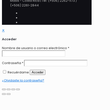
Masis - Costa Rica | Tel: (+506) 2262-1173 /
(+506) 2261-2844
✕
Acceder
Nombre de usuario o correo electrónico
*
Contraseña
*
Recuérdame
Acceder
¿Olvidaste la contraseña?