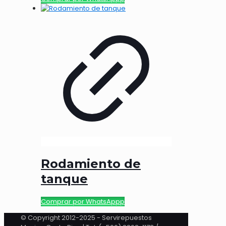
Rodamiento de
tanque
Comprar por WhatsAppp
© Copyright 2012-2025 - Servirepuestos