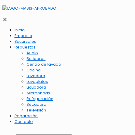
2262-1173
✕
Inicio
Empresa
Sucursales
Repuestos
Audio
Batidoras
Centro de lavado
Cocina
Lavadora
Lavaplatos
Licuadora
Microondas
Refrigeración
Secadora
Televisión
Reparación
Contacto