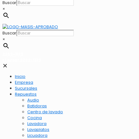
Buscar
×
Buscar
×
2262-1173
LLamar 2262-1173
✕
Inicio
Empresa
Sucursales
Repuestos
Audio
Batidoras
Centro de lavado
Cocina
Lavadora
Lavaplatos
Licuadora