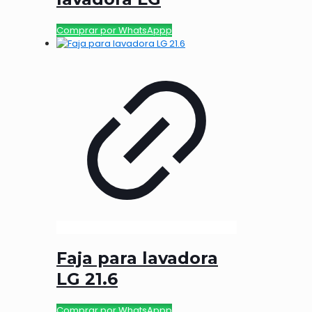
Comprar por WhatsAppp
Faja para lavadora
LG 21.6
Comprar por WhatsAppp