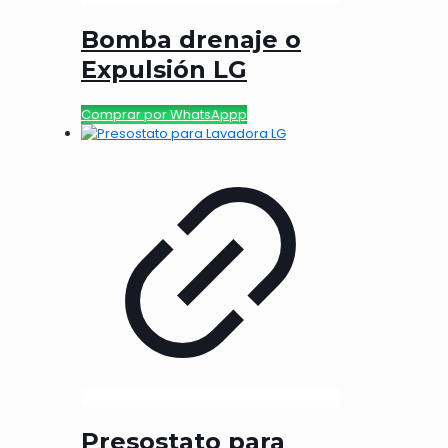
Bomba drenaje o
Expulsión LG
Comprar por WhatsAppp
Presostato para