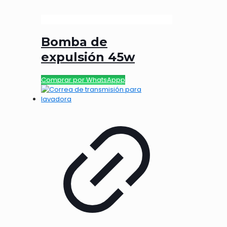
Bomba de
expulsión 45w
Comprar por WhatsAppp