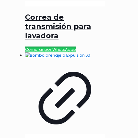
Correa de
transmisión para
lavadora
Comprar por WhatsAppp