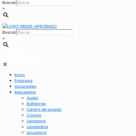
Buscar
×
Buscar
×
2262-1173
LLamar 2262-1173
✕
Inicio
Empresa
Sucursales
Repuestos
Audio
Batidoras
Centro de lavado
Cocina
Lavadora
Lavaplatos
Licuadora