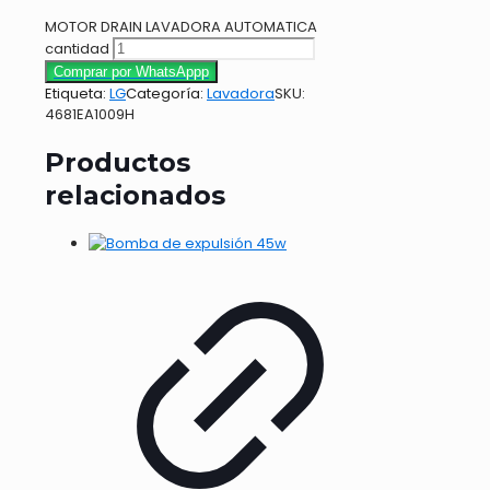
MOTOR DRAIN LAVADORA AUTOMATICA
cantidad
Comprar por WhatsAppp
Etiqueta:
LG
Categoría:
Lavadora
SKU:
4681EA1009H
Productos
relacionados