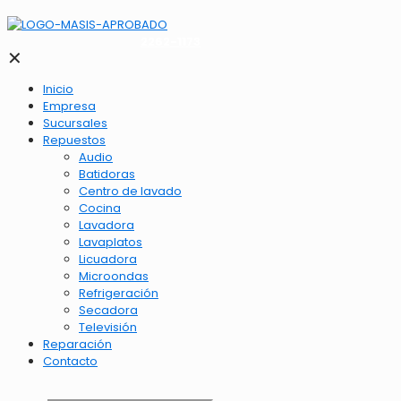
2262-1173
✕
Inicio
Empresa
Sucursales
Repuestos
Audio
Batidoras
Centro de lavado
Cocina
Lavadora
Lavaplatos
Licuadora
Microondas
Refrigeración
Secadora
Televisión
Reparación
Contacto