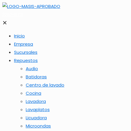
2262-1173
✕
Inicio
Empresa
Sucursales
Repuestos
Audio
Batidoras
Centro de lavado
Cocina
Lavadora
Lavaplatos
Licuadora
Microondas