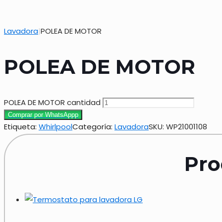
Lavadora
|
POLEA DE MOTOR
POLEA DE MOTOR
POLEA DE MOTOR cantidad
Comprar por WhatsAppp
Etiqueta:
Whirlpool
Categoría:
Lavadora
SKU:
WP21001108
Pro