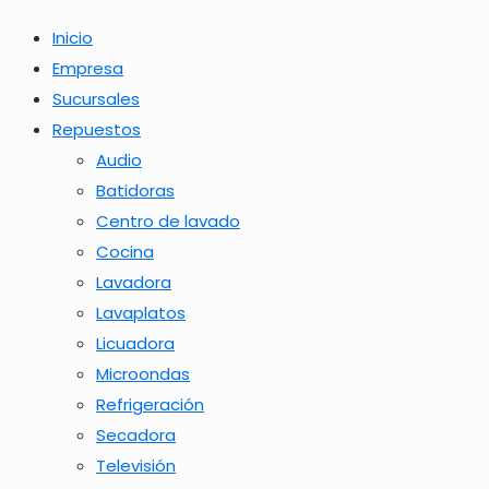
Inicio
Empresa
Sucursales
Repuestos
Audio
Batidoras
Centro de lavado
Cocina
Lavadora
Lavaplatos
Licuadora
Microondas
Refrigeración
Secadora
Televisión