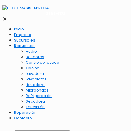
2262-1173
✕
Inicio
Empresa
Sucursales
Repuestos
Audio
Batidoras
Centro de lavado
Cocina
Lavadora
Lavaplatos
Licuadora
Microondas
Refrigeración
Secadora
Televisión
Reparación
Contacto