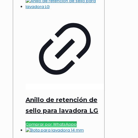
Anillo de retención de
sello para lavadora LG
Comprar por WhatsAppp