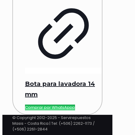
Bota para lavadora 14
mm
Comprar por WhatsAppp
© Copyright 2012-2025 - Servirepuestos
Masis - Costa Rica | Tel: (+506) 2262-1173 /
(+506) 2261-2844