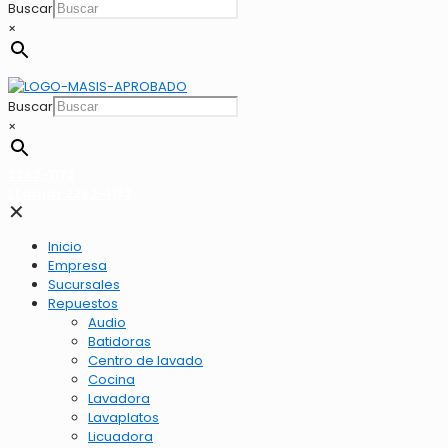
Buscar
×
Buscar
×
2262-1173
LLamar 2262-1173
✕
Inicio
Empresa
Sucursales
Repuestos
Audio
Batidoras
Centro de lavado
Cocina
Lavadora
Lavaplatos
Licuadora