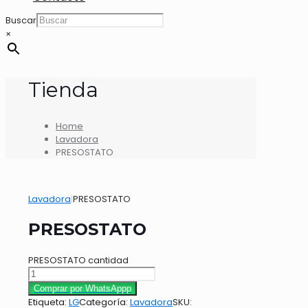
Buscar
×
Tienda
Home
Lavadora
PRESOSTATO
Lavadora
|
PRESOSTATO
PRESOSTATO
PRESOSTATO cantidad
Comprar por WhatsAppp
Etiqueta:
LG
Categoría:
Lavadora
SKU: