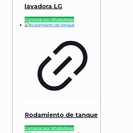
lavadora LG
Comprar por WhatsAppp
Rodamiento de tanque
Comprar por WhatsAppp