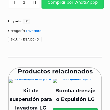
Comprar por WhatsAppp
cantidad
Etiqueta:
LG
Categoría:
Lavadora
SKU:
4413EA1004D
Productos relacionados
Kit de
Bomba drenaje
suspensión para
o Expulsión LG
lavadora LG