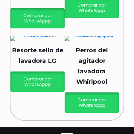
Comprar por
WhatsAppp
Comprar por
WhatsAppp
Resorte sello de
Perros del
lavadora LG
agitador
lavadora
Comprar por
Whirlpool
WhatsAppp
Comprar por
WhatsAppp