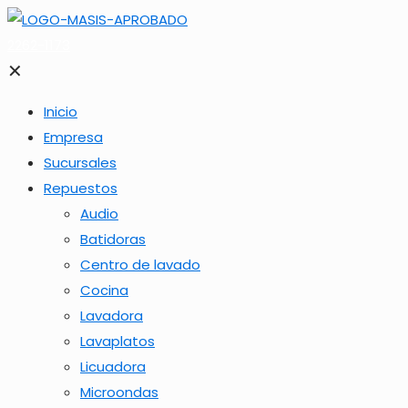
2262-1173
✕
Inicio
Empresa
Sucursales
Repuestos
Audio
Batidoras
Centro de lavado
Cocina
Lavadora
Lavaplatos
Licuadora
Microondas