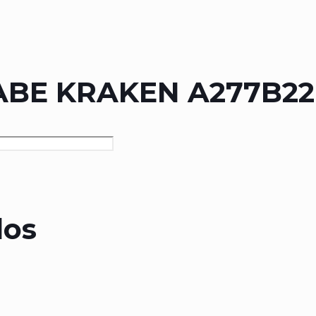
ABE KRAKEN A277B22
dos