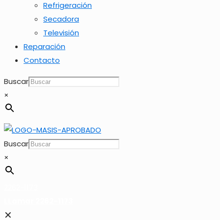
Refrigeración
Secadora
Televisión
Reparación
Contacto
Buscar
×
Buscar
×
2262-1173
LLamar 2262-1173
✕