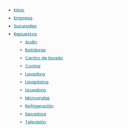
Inicio
Empresa
Sucursales
Repuestos
Audio
Batidoras
Centro de lavado
Cocina
Lavadora
Lavaplatos
Licuadora
Microondas
Refrigeración
Secadora
Televisión