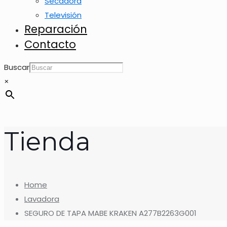
Secadora
Televisión
Reparación
Contacto
Buscar
×
Tienda
Home
Lavadora
SEGURO DE TAPA MABE KRAKEN A277B2263G001