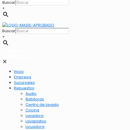
Buscar
×
Buscar
×
2262-1173
LLamar 2262-1173
✕
Inicio
Empresa
Sucursales
Repuestos
Audio
Batidoras
Centro de lavado
Cocina
Lavadora
Lavaplatos
Licuadora