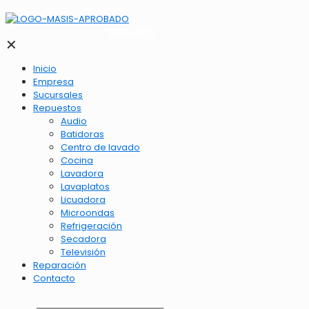
2262-1173
✕
Inicio
Empresa
Sucursales
Repuestos
Audio
Batidoras
Centro de lavado
Cocina
Lavadora
Lavaplatos
Licuadora
Microondas
Refrigeración
Secadora
Televisión
Reparación
Contacto