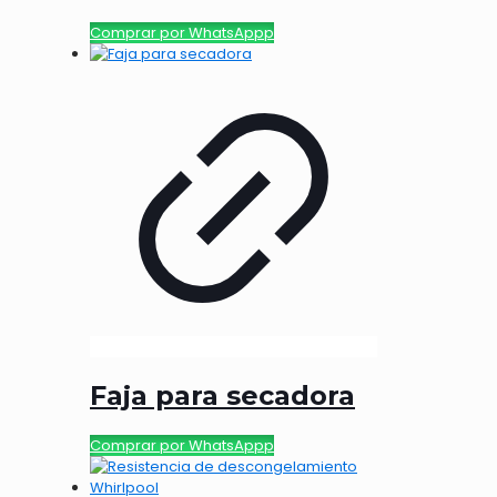
Comprar por WhatsAppp
Faja para secadora
Comprar por WhatsAppp