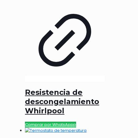
Resistencia de
descongelamiento
Whirlpool
Comprar por WhatsAppp