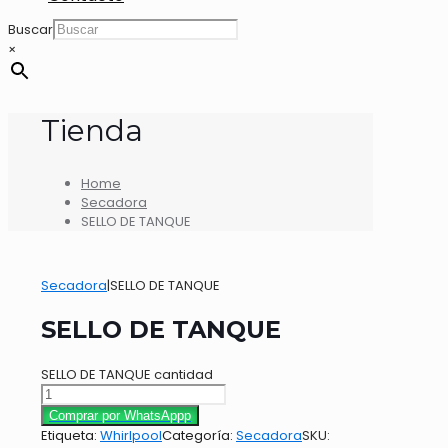
Buscar
×
Tienda
Home
Secadora
SELLO DE TANQUE
Secadora
|
SELLO DE TANQUE
SELLO DE TANQUE
SELLO DE TANQUE cantidad
Comprar por WhatsAppp
Etiqueta:
Whirlpool
Categoría:
Secadora
SKU: