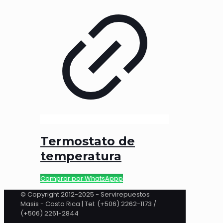
Termostato de
temperatura
Comprar por WhatsAppp
© Copyright 2012-2025 - Servirepuestos
Masis - Costa Rica | Tel: (+506) 2262-1173 /
(+506) 2261-2844