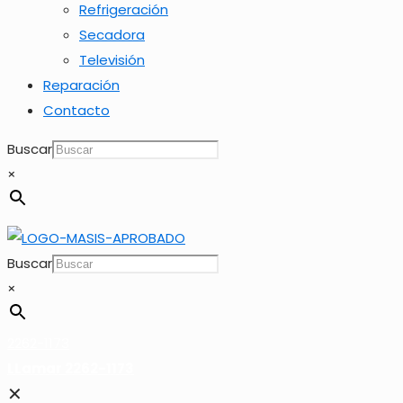
Refrigeración
Secadora
Televisión
Reparación
Contacto
Buscar
×
Buscar
×
2262-1173
LLamar 2262-1173
✕