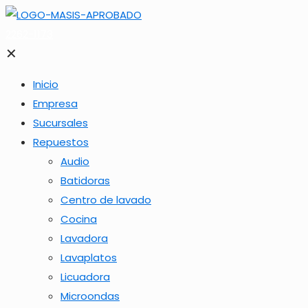
2262-1173
✕
Inicio
Empresa
Sucursales
Repuestos
Audio
Batidoras
Centro de lavado
Cocina
Lavadora
Lavaplatos
Licuadora
Microondas