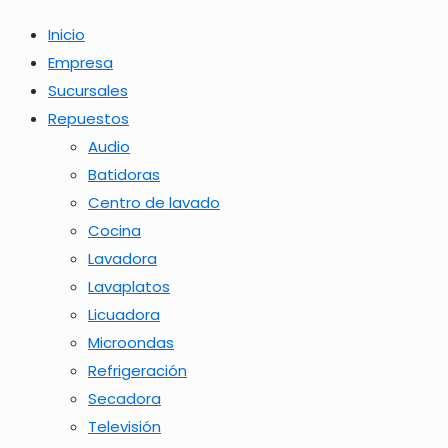
Inicio
Empresa
Sucursales
Repuestos
Audio
Batidoras
Centro de lavado
Cocina
Lavadora
Lavaplatos
Licuadora
Microondas
Refrigeración
Secadora
Televisión