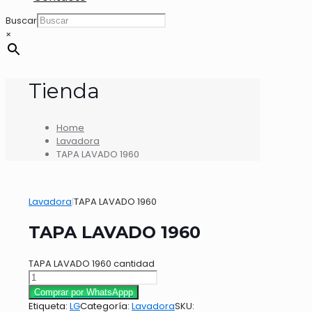
Buscar
×
Tienda
Home
Lavadora
TAPA LAVADO 1960
Lavadora
|
TAPA LAVADO 1960
TAPA LAVADO 1960
TAPA LAVADO 1960 cantidad
Comprar por WhatsAppp
Etiqueta:
LG
Categoría:
Lavadora
SKU: