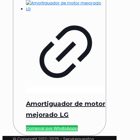
Amortiguador de motor
mejorado LG
Comprar por WhatsAppp
© Copyright 2012-2025 - Servirepuestos