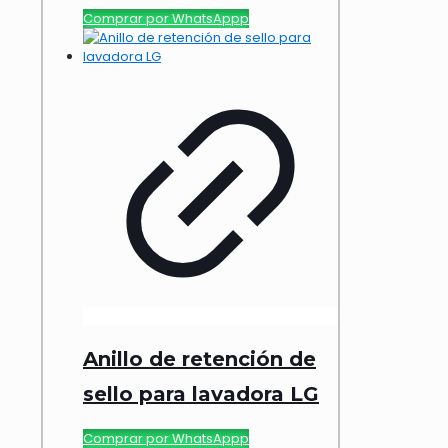
Comprar por WhatsAppp
Anillo de retención de
sello para lavadora LG
Comprar por WhatsAppp