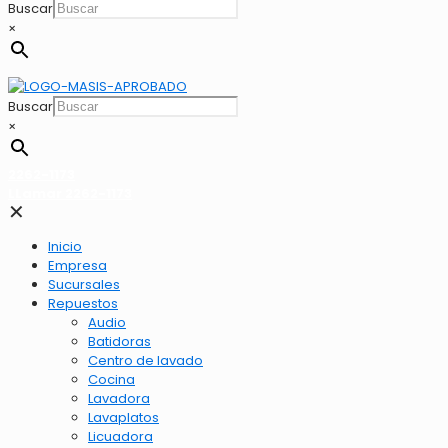
Buscar
×
Buscar
×
2262-1173
LLamar 2262-1173
✕
Inicio
Empresa
Sucursales
Repuestos
Audio
Batidoras
Centro de lavado
Cocina
Lavadora
Lavaplatos
Licuadora