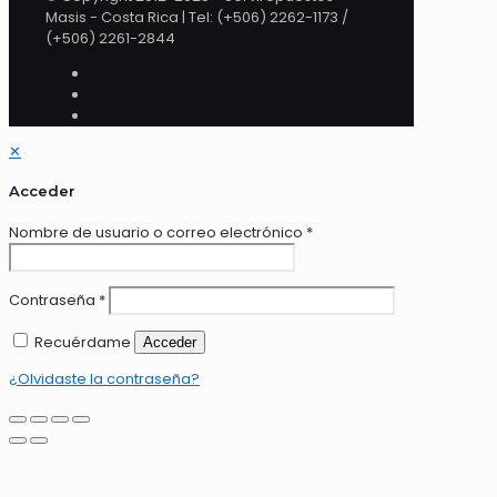
Masis - Costa Rica | Tel: (+506) 2262-1173 /
(+506) 2261-2844
✕
Acceder
Nombre de usuario o correo electrónico
*
Contraseña
*
Recuérdame
Acceder
¿Olvidaste la contraseña?