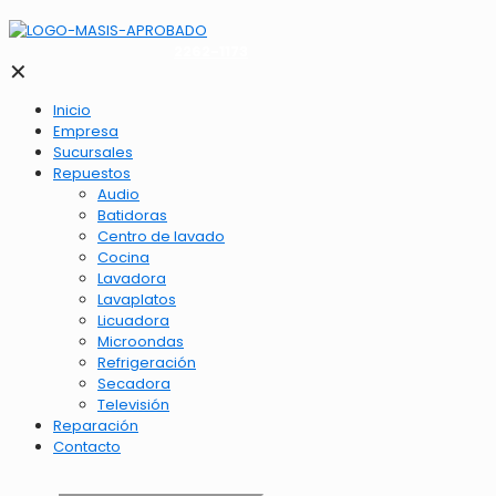
2262-1173
✕
Inicio
Empresa
Sucursales
Repuestos
Audio
Batidoras
Centro de lavado
Cocina
Lavadora
Lavaplatos
Licuadora
Microondas
Refrigeración
Secadora
Televisión
Reparación
Contacto