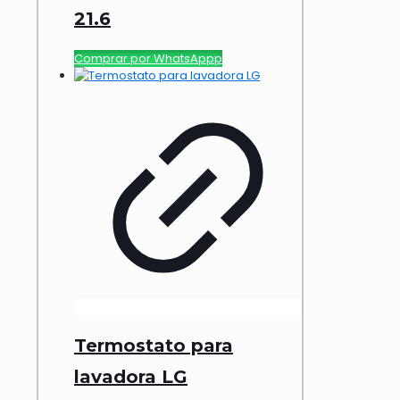
21.6
Comprar por WhatsAppp
Termostato para
lavadora LG