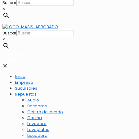
Buscar
×
Buscar
×
2262-1173
LLamar 2262-1173
✕
Inicio
Empresa
Sucursales
Repuestos
Audio
Batidoras
Centro de lavado
Cocina
Lavadora
Lavaplatos
Licuadora