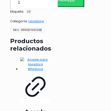
WhatsAppp
Etiqueta:
LG
Categoría:
Lavadora
SKU:
3550EY0033B
Productos
relacionados