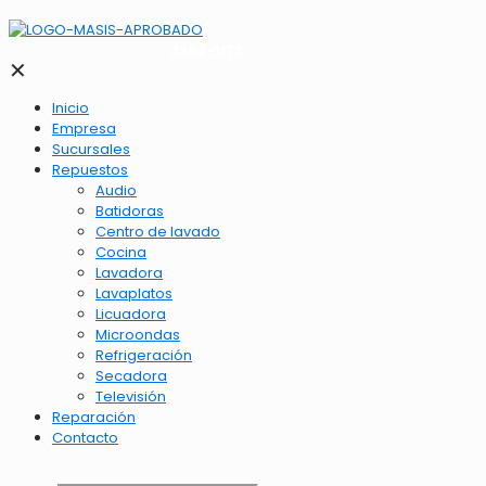
2262-1173
✕
Inicio
Empresa
Sucursales
Repuestos
Audio
Batidoras
Centro de lavado
Cocina
Lavadora
Lavaplatos
Licuadora
Microondas
Refrigeración
Secadora
Televisión
Reparación
Contacto