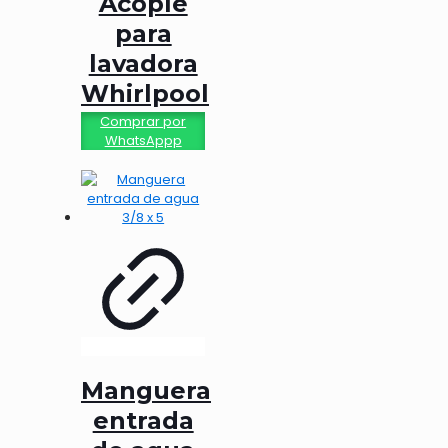
Acople
para
lavadora
Whirlpool
Comprar por
WhatsAppp
Manguera
entrada