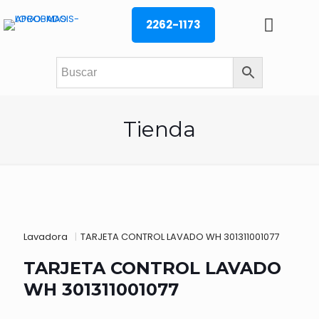
2262-1173
Tienda
Lavadora
|
TARJETA CONTROL LAVADO WH 301311001077
TARJETA CONTROL LAVADO
WH 301311001077