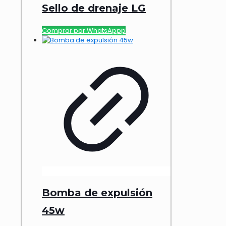
Sello de drenaje LG
Comprar por WhatsAppp
Bomba de expulsión
45w