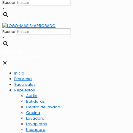
Buscar
×
Buscar
×
2262-1173
LLamar 2262-1173
✕
Inicio
Empresa
Sucursales
Repuestos
Audio
Batidoras
Centro de lavado
Cocina
Lavadora
Lavaplatos
Licuadora