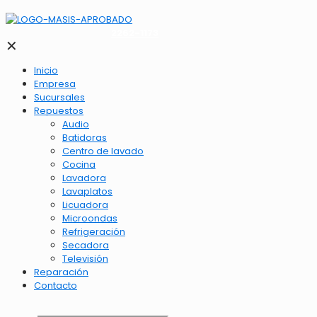
2262-1173
✕
Inicio
Empresa
Sucursales
Repuestos
Audio
Batidoras
Centro de lavado
Cocina
Lavadora
Lavaplatos
Licuadora
Microondas
Refrigeración
Secadora
Televisión
Reparación
Contacto