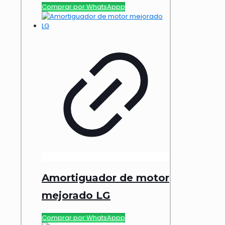
Comprar por WhatsAppp
Amortiguador de motor
mejorado LG
Comprar por WhatsAppp