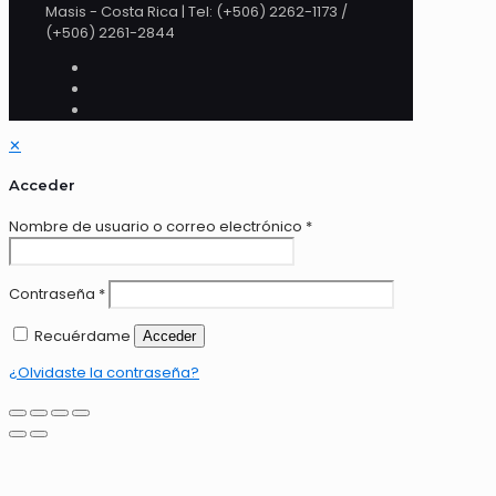
Masis - Costa Rica | Tel: (+506) 2262-1173 /
(+506) 2261-2844
✕
Acceder
Nombre de usuario o correo electrónico
*
Contraseña
*
Recuérdame
Acceder
¿Olvidaste la contraseña?