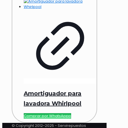
Amortiguador para
lavadora Whirlpool
Comprar por WhatsAppp
© Copyright 2012-2025 - Servirepuestos