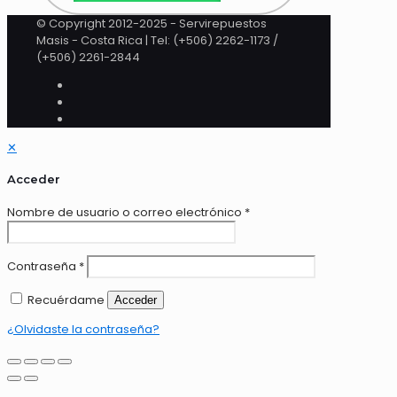
© Copyright 2012-2025 - Servirepuestos
Masis - Costa Rica | Tel: (+506) 2262-1173 /
(+506) 2261-2844
✕
Acceder
Nombre de usuario o correo electrónico
*
Contraseña
*
Recuérdame
Acceder
¿Olvidaste la contraseña?