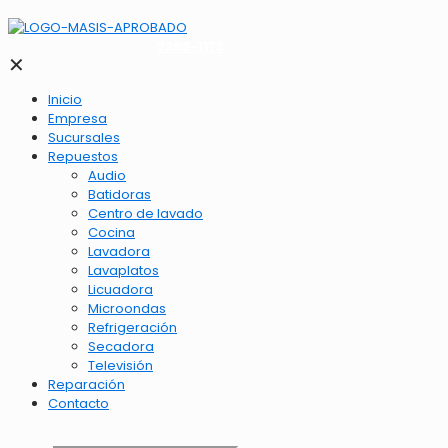
2262-1173
✕
Inicio
Empresa
Sucursales
Repuestos
Audio
Batidoras
Centro de lavado
Cocina
Lavadora
Lavaplatos
Licuadora
Microondas
Refrigeración
Secadora
Televisión
Reparación
Contacto