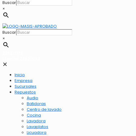
Buscar
×
Buscar
×
2262-1173
LLamar 2262-1173
✕
Inicio
Empresa
Sucursales
Repuestos
Audio
Batidoras
Centro de lavado
Cocina
Lavadora
Lavaplatos
Licuadora