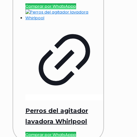
Comprar por WhatsAppp
Perros del agitador
lavadora Whirlpool
Comprar por WhatsAppp