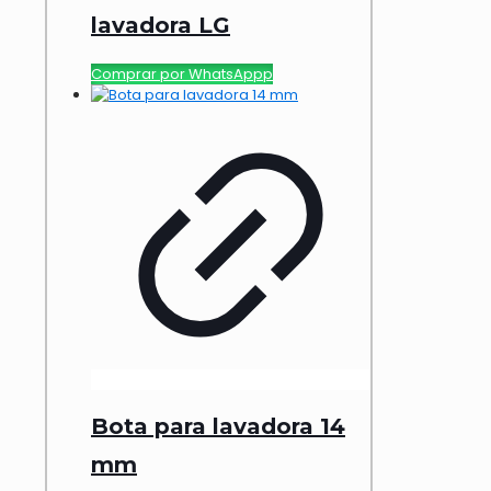
lavadora LG
Comprar por WhatsAppp
Bota para lavadora 14
mm