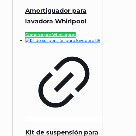
Amortiguador para
lavadora Whirlpool
Comprar por WhatsAppp
Kit de suspensión para