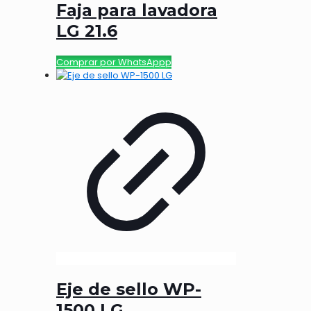
Faja para lavadora
LG 21.6
Comprar por WhatsAppp
Eje de sello WP-
1500 LG