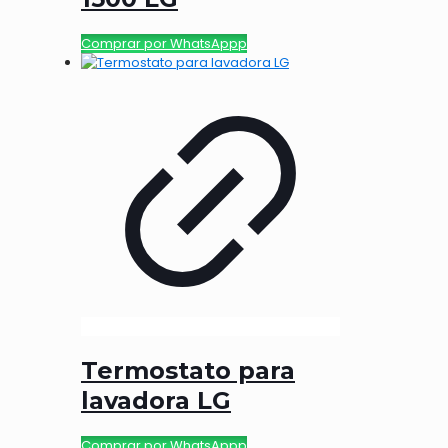
Comprar por WhatsAppp
Termostato para
lavadora LG
Comprar por WhatsAppp