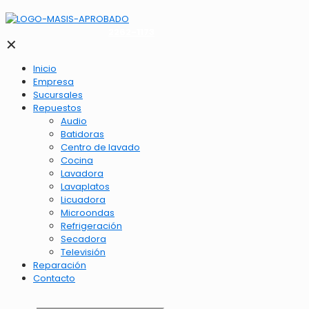
2262-1173
✕
Inicio
Empresa
Sucursales
Repuestos
Audio
Batidoras
Centro de lavado
Cocina
Lavadora
Lavaplatos
Licuadora
Microondas
Refrigeración
Secadora
Televisión
Reparación
Contacto