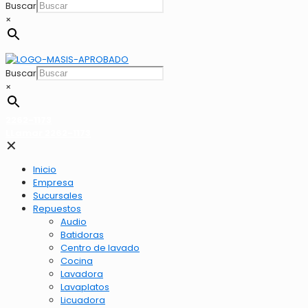
Buscar
×
Buscar
×
2262-1173
LLamar 2262-1173
✕
Inicio
Empresa
Sucursales
Repuestos
Audio
Batidoras
Centro de lavado
Cocina
Lavadora
Lavaplatos
Licuadora