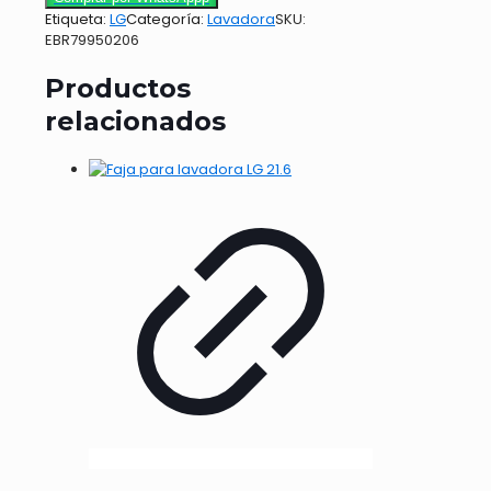
Etiqueta:
LG
Categoría:
Lavadora
SKU:
EBR79950206
Productos
relacionados