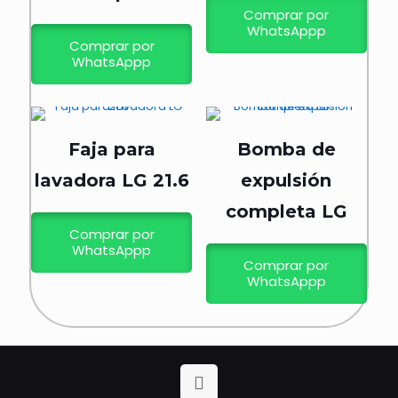
Comprar por
WhatsAppp
Comprar por
WhatsAppp
Faja para
Bomba de
lavadora LG 21.6
expulsión
completa LG
Comprar por
WhatsAppp
Comprar por
WhatsAppp