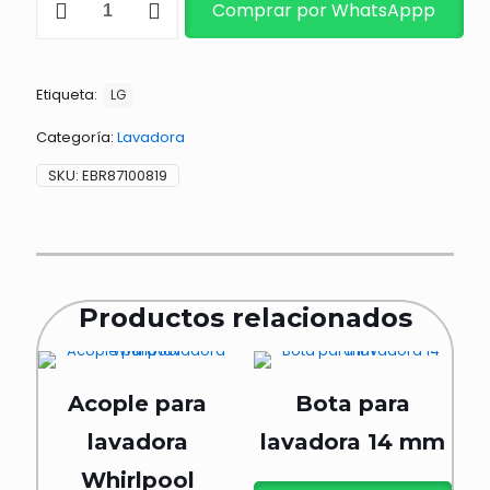
Comprar por WhatsAppp
ELECTRONICA
cantidad
Etiqueta:
LG
Categoría:
Lavadora
SKU:
EBR87100819
Productos relacionados
Acople para
Bota para
lavadora
lavadora 14 mm
Whirlpool