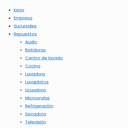
Inicio
Empresa
Sucursales
Repuestos
Audio
Batidoras
Centro de lavado
Cocina
Lavadora
Lavaplatos
Licuadora
Microondas
Refrigeración
Secadora
Televisión