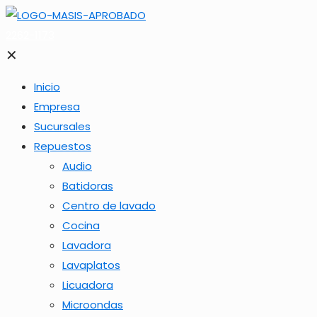
2262-1173
✕
Inicio
Empresa
Sucursales
Repuestos
Audio
Batidoras
Centro de lavado
Cocina
Lavadora
Lavaplatos
Licuadora
Microondas