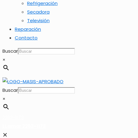
Refrigeración
Secadora
Televisión
Reparación
Contacto
Buscar
×
Buscar
×
2262-1173
LLamar 2262-1173
✕