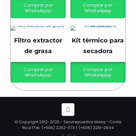
Comprar por
Comprar por
WhatsAppp
WhatsAppp
Filtro extractor
Kit térmico para
de grasa
secadora
Comprar por
Comprar por
WhatsAppp
WhatsAppp
© Copyright 2012-2025 - Servirepuestos Masis - Costa
Rica | Tel: (+506) 2262-1173 / (+506) 2261-2844