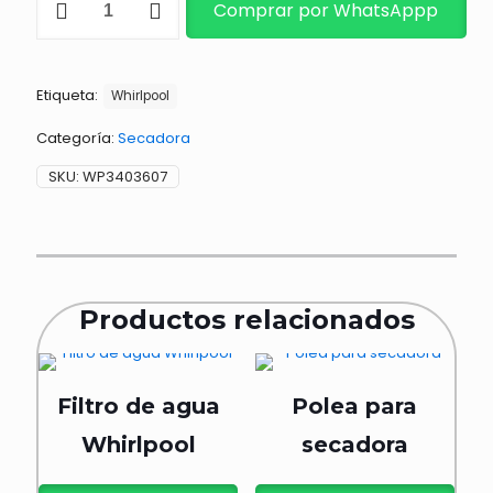
Comprar por WhatsAppp
CUTOFF-
TML
cantidad
Etiqueta:
Whirlpool
Categoría:
Secadora
SKU:
WP3403607
Productos relacionados
Filtro de agua
Polea para
Whirlpool
secadora