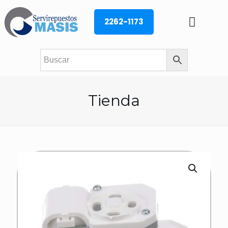
2262-1173
Tienda