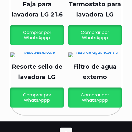
Faja para
Termostato para
lavadora LG 21.6
lavadora LG
Comprar por
Comprar por
WhatsAppp
WhatsAppp
Resorte sello de
Filtro de agua
lavadora LG
externo
Comprar por
Comprar por
WhatsAppp
WhatsAppp