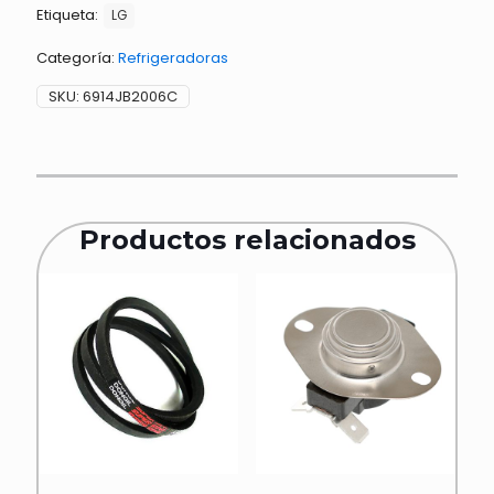
Etiqueta:
LG
Categoría:
Refrigeradoras
SKU:
6914JB2006C
Productos relacionados