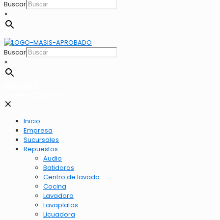
Buscar
×
Buscar
×
2262-1173
LLamar 2262-1173
✕
Inicio
Empresa
Sucursales
Repuestos
Audio
Batidoras
Centro de lavado
Cocina
Lavadora
Lavaplatos
Licuadora