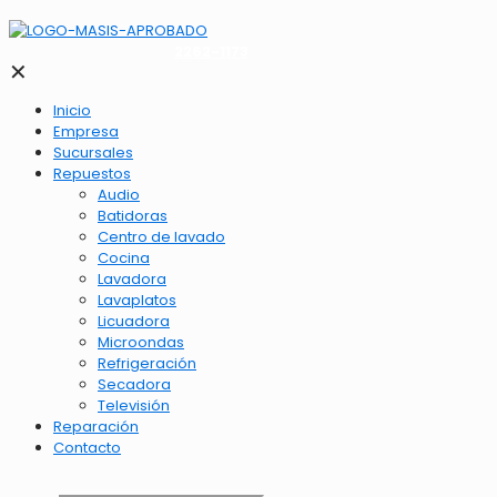
2262-1173
✕
Inicio
Empresa
Sucursales
Repuestos
Audio
Batidoras
Centro de lavado
Cocina
Lavadora
Lavaplatos
Licuadora
Microondas
Refrigeración
Secadora
Televisión
Reparación
Contacto