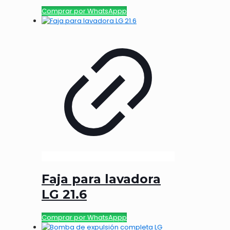
Comprar por WhatsAppp
Faja para lavadora
LG 21.6
Comprar por WhatsAppp