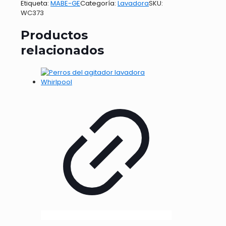
Etiqueta:
MABE-GE
Categoría:
Lavadora
SKU:
WC373
Productos
relacionados