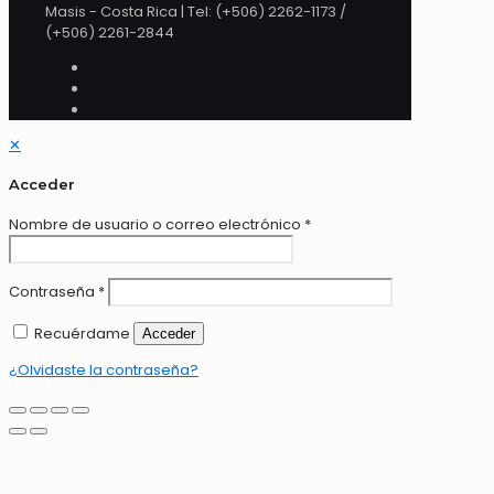
Masis - Costa Rica | Tel: (+506) 2262-1173 /
(+506) 2261-2844
✕
Acceder
Nombre de usuario o correo electrónico
*
Contraseña
*
Recuérdame
Acceder
¿Olvidaste la contraseña?