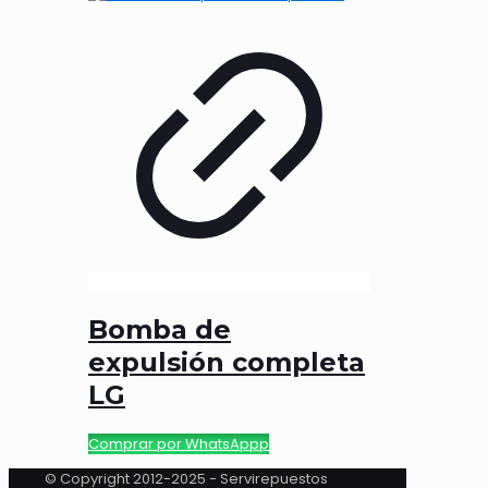
Bomba de
expulsión completa
LG
Comprar por WhatsAppp
© Copyright 2012-2025 - Servirepuestos