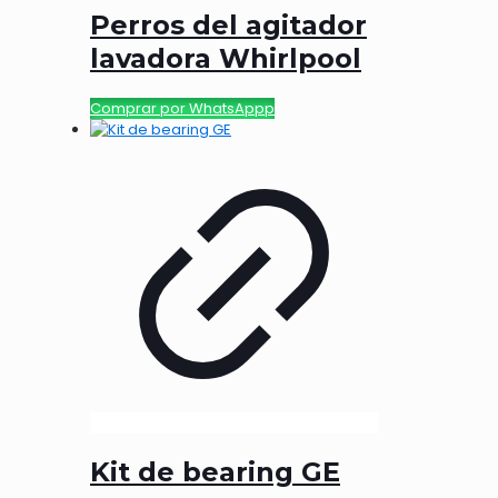
Perros del agitador
lavadora Whirlpool
Comprar por WhatsAppp
Kit de bearing GE