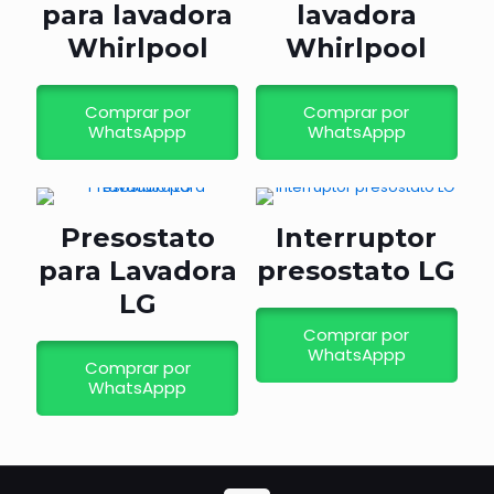
para lavadora
lavadora
Whirlpool
Whirlpool
Comprar por
Comprar por
WhatsAppp
WhatsAppp
Presostato
Interruptor
para Lavadora
presostato LG
LG
Comprar por
WhatsAppp
Comprar por
WhatsAppp