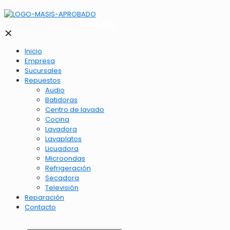
2262-1173
✕
Inicio
Empresa
Sucursales
Repuestos
Audio
Batidoras
Centro de lavado
Cocina
Lavadora
Lavaplatos
Licuadora
Microondas
Refrigeración
Secadora
Televisión
Reparación
Contacto