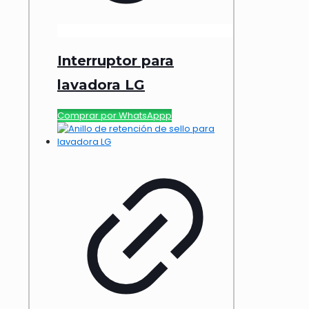
Interruptor para
lavadora LG
Comprar por WhatsAppp