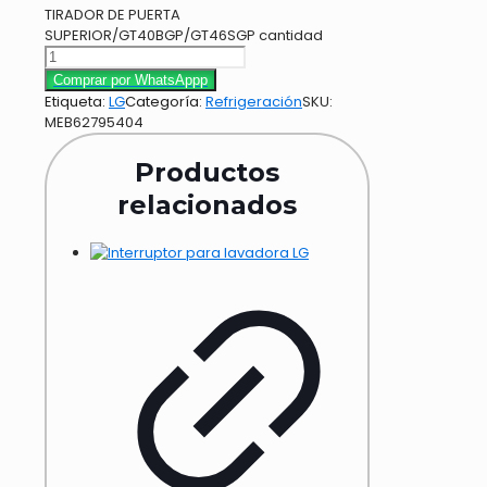
TIRADOR DE PUERTA
SUPERIOR/GT40BGP/GT46SGP cantidad
Comprar por WhatsAppp
Etiqueta:
LG
Categoría:
Refrigeración
SKU:
MEB62795404
Productos
relacionados