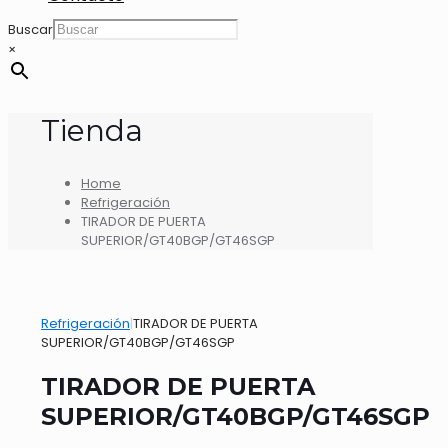
Buscar
×
Tienda
Home
Refrigeración
TIRADOR DE PUERTA
SUPERIOR/GT40BGP/GT46SGP
Refrigeración
|
TIRADOR DE PUERTA
SUPERIOR/GT40BGP/GT46SGP
TIRADOR DE PUERTA
SUPERIOR/GT40BGP/GT46SGP