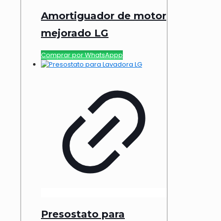
Amortiguador de motor
mejorado LG
Comprar por WhatsAppp
Presostato para