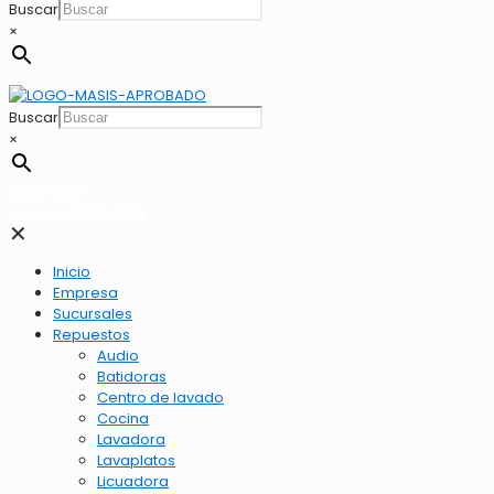
Buscar
×
Buscar
×
2262-1173
LLamar 2262-1173
✕
Inicio
Empresa
Sucursales
Repuestos
Audio
Batidoras
Centro de lavado
Cocina
Lavadora
Lavaplatos
Licuadora