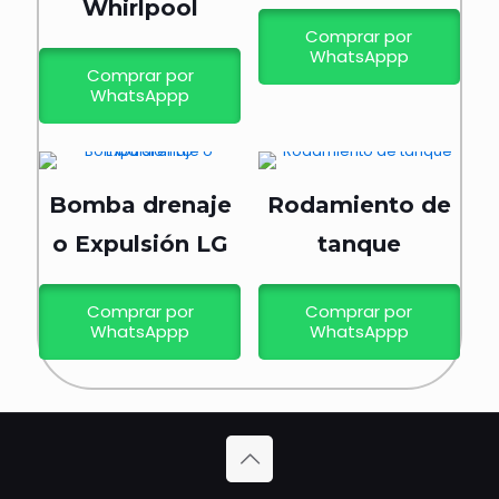
Whirlpool
Comprar por
WhatsAppp
Comprar por
WhatsAppp
Bomba drenaje
Rodamiento de
o Expulsión LG
tanque
Comprar por
Comprar por
WhatsAppp
WhatsAppp