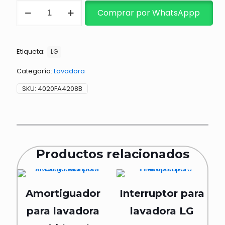
TUERCA
Comprar por WhatsAppp
DE
TRANSMISIÓN
cantidad
Etiqueta:
LG
Categoría:
Lavadora
SKU:
4020FA4208B
Productos relacionados
Amortiguador
Interruptor para
para lavadora
lavadora LG