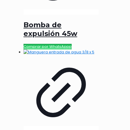
Bomba de
expulsión 45w
Comprar por WhatsAppp