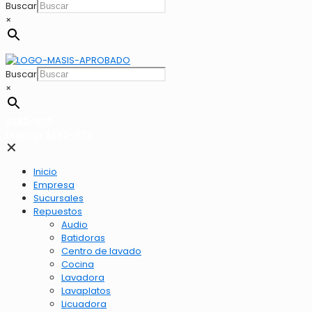
Buscar
×
Buscar
×
2262-1173
LLamar 2262-1173
✕
Inicio
Empresa
Sucursales
Repuestos
Audio
Batidoras
Centro de lavado
Cocina
Lavadora
Lavaplatos
Licuadora