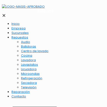
2262-1173
✕
Inicio
Empresa
Sucursales
Repuestos
Audio
Batidoras
Centro de lavado
Cocina
Lavadora
Lavaplatos
Licuadora
Microondas
Refrigeración
Secadora
Televisión
Reparación
Contacto