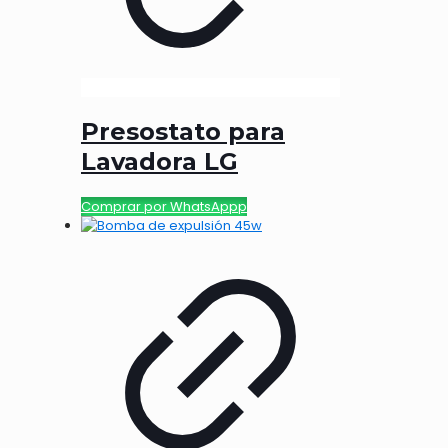
Presostato para
Lavadora LG
Comprar por WhatsAppp