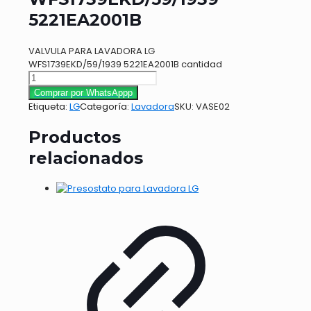
5221EA2001B
VALVULA PARA LAVADORA LG
WFS1739EKD/59/1939 5221EA2001B cantidad
Comprar por WhatsAppp
Etiqueta:
LG
Categoría:
Lavadora
SKU:
VASE02
Productos
relacionados