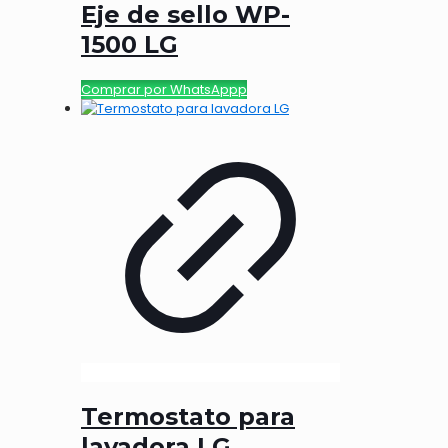
Eje de sello WP-
1500 LG
Comprar por WhatsAppp
Termostato para
lavadora LG