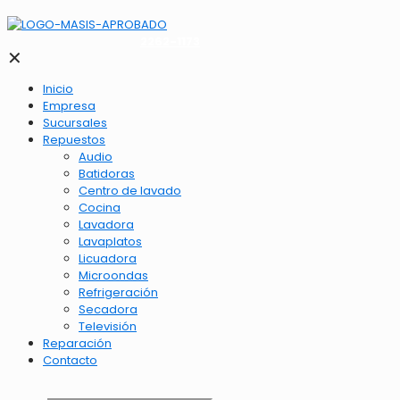
2262-1173
✕
Inicio
Empresa
Sucursales
Repuestos
Audio
Batidoras
Centro de lavado
Cocina
Lavadora
Lavaplatos
Licuadora
Microondas
Refrigeración
Secadora
Televisión
Reparación
Contacto