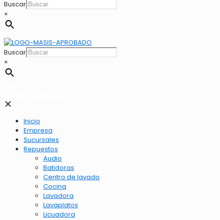
Buscar
×
Buscar
×
2262-1173
LLamar 2262-1173
✕
Inicio
Empresa
Sucursales
Repuestos
Audio
Batidoras
Centro de lavado
Cocina
Lavadora
Lavaplatos
Licuadora