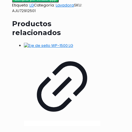
Etiqueta:
LG
Categoría:
Lavadora
SKU:
AJU72912501
Productos
relacionados