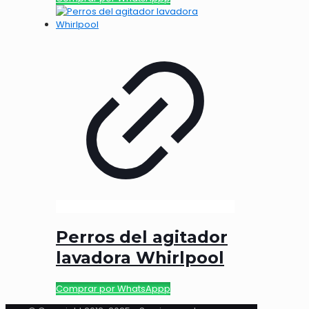
Perros del agitador
lavadora Whirlpool
Comprar por WhatsAppp