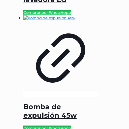
Comprar por WhatsAppp
Bomba de
expulsión 45w
Comprar por WhatsAppp