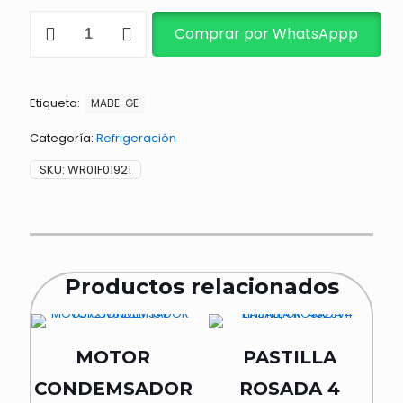
VENTILADOR
Comprar por WhatsAppp
DE
REFRIGERADORA
cantidad
Etiqueta:
MABE-GE
Categoría:
Refrigeración
SKU:
WR01F01921
Productos relacionados
MOTOR
PASTILLA
CONDEMSADOR
ROSADA 4